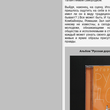
талантливым самородком.
Выйдя, наконец, на сцену, Иг
пришлось ощутить на себе в по
имел ли он в виду традицион
бывает? ) Все может быть. И ту
Комбайнеры, Ромашки. Зал зап
никому не известны, а сего
молодежи, обнажающими на
общества и исполняемыми в сти
каждый может узнать своего др
живые и яркие образы присут
правды.
Альбом "Русская доро