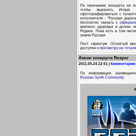
По окончанию концерта не по
чтобы выразить Игорю 
сфотографироваться с талант
исполнителя - "Русская дорог
бесплатно скачать с
официал
крепкого здоровья и долгих 
Родине. Пока есть в том числ
земля Русская.
Пост скриптум. Отснятый мн
доступен к
просмотру на тотали
Анонс концерта Reaper
2011.05.24 22:51 |
Комментарии:
По информации, размещенно
Russian Synth Community
: