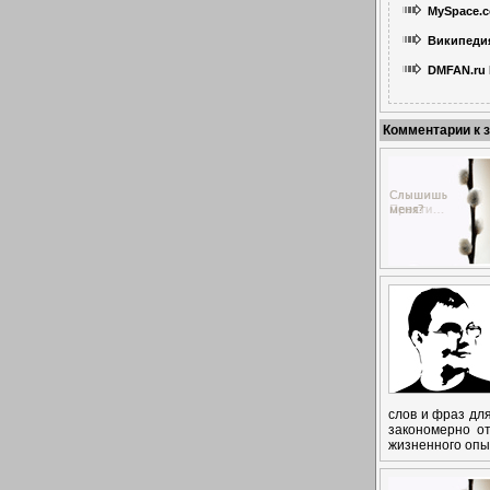
MySpace.
Википеди
DMFAN.ru 
Комментарии к 
слов и фраз для
закономерно от
жизненного опыт