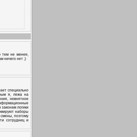
о тем не менее,
м ничего нет ;)
лает специально
рым я, лежа на
яния, невнятное
 информационные
 законам логики
ормируют наборы
и смены, поэтому
сти сотрудниц и